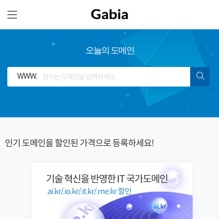
오늘의 도메인
WWW.
인기 도메인을
할인된 가격으로
등록하세요!
기술 혁신을 반영한 IT 국가도메인
.ai.kr/.io.kr/.it.kr/.me.kr 할인