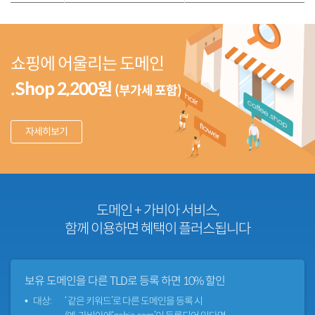
쇼핑에 어울리는 도메인
.Shop 2,200원
(부가세 포함)
자세히보기
도메인 + 가비아 서비스,
함께 이용하면 혜택이 플러스됩니다
보유 도메인을 다른 TLD로 등록 하면
10% 할인
대상:
‘ 같은 키워드’로 다른 도메인을 등록 시