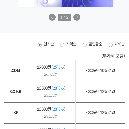
1
/
2
인기순
가격순
할인율순
ABC순
(부가세 포함)
19,800원
(25%
)
.COM
~2026년 10월31일
26,400원
16,500원
(28%
)
.CO.KR
~2026년 12월31일
23,100원
16,500원
(28%
)
.KR
~2026년 12월31일
23,100원