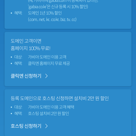
(예, 가비아에‘gabia.com’이 등록되어
있다면,
‘gabia.co.kr’은 신규 등록 시
10% 할인)
혜택:
도메인 1년 10% 할인
(.com, .net, .kr, .co.kr, .biz, .tv, .cc)
도메인 고객이면
홈페이지 100% 무료!
대상:
가비아 도메인 이용 고객
혜택:
클릭엔 홈페이지 무료 제공
클릭엔 신청하기
등록 도메인으로 호스팅 신청하면
설치비 2만 원 할인
대상:
가비아 도메인 이용 고객 혜택
혜택:
호스팅 설치비 2만 원 할인
호스팅 신청하기