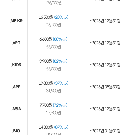
176,000원
16,500원
(28%
)
.ME.KR
~2026년 12월31일
23,100원
6,600원
(88%
)
.ART
~2026년 12월31일
55,000원
9,900원
(82%
)
.KIDS
~2026년 12월31일
55,000원
19,800원
(37%
)
.APP
~2026년 09월30일
31,900원
7,700원
(72%
)
.ASIA
~2026년 12월31일
27,500원
14,300원
(87%
)
.BIO
~2027년 01월01일
110,000원